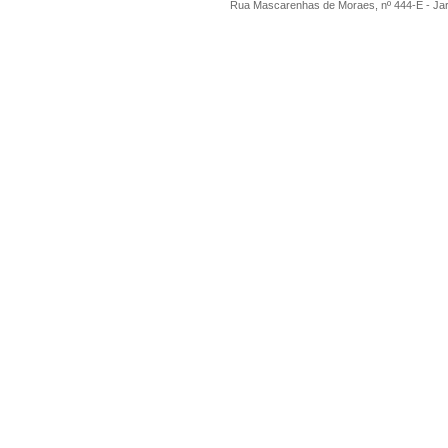
Rua Mascarenhas de Moraes, nº 444-E - Ja