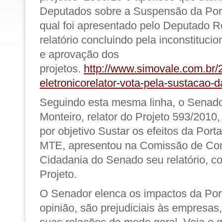
Deputados sobre a Suspensão da Port
qual foi apresentado pelo Deputado R
relatório concluindo pela inconstituci
e aprovação dos
projetos.
http://www.simovale.com.br/
eletronicorelator-vota-pela-sustacao-d
Seguindo esta mesma linha, o Senad
Monteiro, relator do
Projeto 593/2010
por objetivo Sustar os efeitos da Port
MTE
, apresentou na Comissão de Cons
Cidadania do
Senado
seu relatório,
co
Projeto
.
O Senador elenca os impactos da Por
opinião, são prejudiciais às empresas