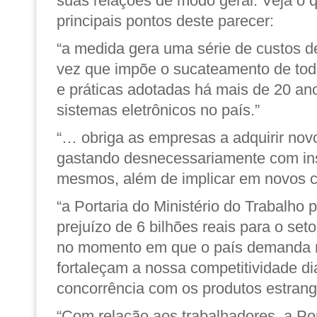
suas relações de modo geral. Veja o
principais pontos deste parecer:
“a medida gera uma série de custos 
vez que impõe o sucateamento de to
e práticas adotadas há mais de 20 ano
sistemas eletrônicos no país.”
“… obriga as empresas a adquirir no
gastando desnecessariamente com in
mesmos, além de implicar em novos c
“a Portaria do Ministério do Trabalho
prejuízo de 6 bilhões reais para o seto
no momento em que o país demanda 
fortaleçam a nossa competitividade di
concorrência com os produtos estrang
“Com relação aos trabalhadores, a Po