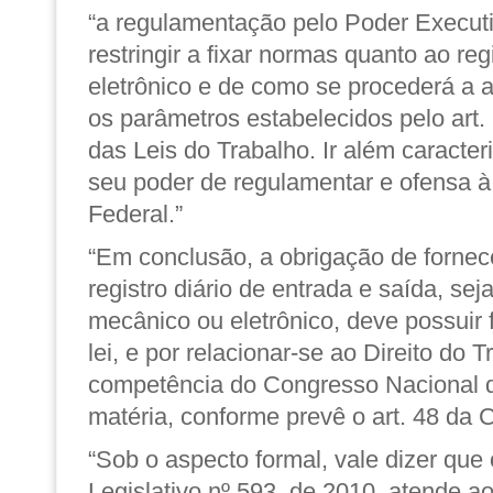
“a regulamentação pelo Poder Executi
restringir a fixar normas quanto ao reg
eletrônico e de como se procederá a 
os parâmetros estabelecidos pelo art
das Leis do Trabalho. Ir além
caracter
seu poder de regulamentar e ofensa à
Federal
.”
“Em conclusão, a obrigação de forne
registro diário de entrada e saída, sej
mecânico ou eletrônico, deve possuir 
lei, e por relacionar-se ao Direito do T
competência do Congresso Nacional d
matéria, conforme prevê o art. 48 da C
“Sob o aspecto formal, vale dizer que
Legislativo nº 593, de 2010, atende ao