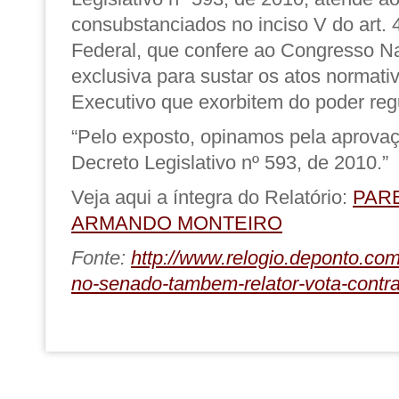
consubstanciados no inciso V do art. 
Federal, que confere ao Congresso N
exclusiva para sustar os atos normati
Executivo que exorbitem do poder reg
“Pelo exposto,
opinamos pela aprovaç
Decreto Legislativo nº 593, de 2010
.”
Veja aqui a íntegra do Relatório:
PAR
ARMANDO MONTEIRO
Fonte:
http://www.relogio.deponto.com
no-senado-tambem-relator-vota-contra