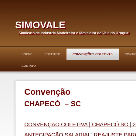
simovale
Sindicato da Indústria Madeireira e Moveleira do Vale do Uruguai
SOBRE
ESTATUTO
CONVENÇÕES COLETIVAS
CONTRI
CONTATO
Convenção
CHAPECÓ – SC
CONVENÇÃO COLETIVA | CHAPECÓ SC | 2
ANTECIPAÇÃO SALARIAL: REAJUSTE PARC