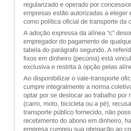
regularizado e operado por concession
empresas estão autorizadas a eleger 
como política oficial de transporte da
A adoção expressa da alínea “c” deso
empregador do pagamento de qualquer
tabela do parágrafo segundo. A referid
fixos em dinheiro (pecúnia) está vinc
exclusiva e restrita à opção pelas alín
Ao disponibilizar o vale-transporte ofi
cumpre integralmente a norma coleti
optar por se deslocar ao trabalho por 
(carro, moto, bicicleta ou a pé), recu
transporte público fornecido, não possu
recebimento do abono em dinheiro, ha
empresa cumpriu sua obrigação ao col