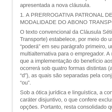
apresentada a nova cláusula.
1. A PRERROGATIVA PATRONAL D
MODALIDADE DO ABONO TRANS
O texto convencional da Cláusula Sé
Transporte) estabelece, por meio do u
“poderá”
em seu parágrafo primeiro, 
multialternativa para o empregador. 
que a implementação do benefício aos
ocorrerá sob quatro formas distintas (al
“d”), as quais são separadas pela conj
“ou”.
Sob a ótica jurídica e linguística, a c
caráter disjuntivo, o que confere excl
opções. Portanto, resta consolidado 