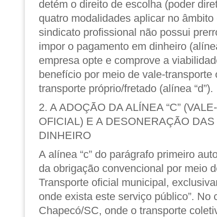
detém o direito de escolha (poder dire
quatro modalidades aplicar no âmbito
sindicato profissional não possui prerr
impor o pagamento em dinheiro (alínea
empresa opte e comprove a viabilidad
benefício por meio de vale-transporte of
transporte próprio/fretado (alínea “d”).
2. A ADOÇÃO DA ALÍNEA “C” (VA
OFICIAL) E A DESONERAÇÃO DAS
DINHEIRO
A alínea “c” do parágrafo primeiro au
da obrigação convencional por meio do
Transporte oficial municipal, exclusi
onde exista este serviço público”. No
Chapecó/SC, onde o transporte coleti