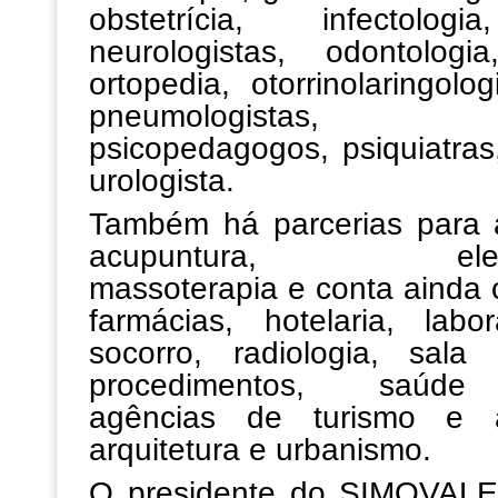
obstetrícia, infectologi
neurologistas, odontologia
ortopedia, otorrinolaringolog
pneumologistas, p
psicopedagogos, psiquiatras,
urologista.
Também há parcerias para 
acupuntura, eletroc
massoterapia e conta ainda 
farmácias, hotelaria, labor
socorro, radiologia, sal
procedimentos, saúde 
agências de turismo e 
arquitetura e urbanismo.
O presidente do SIMOVAL