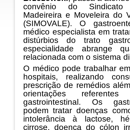
convênio do Sindicato 
Madeireira e Moveleira do 
(SIMOVALE). O gastroente
médico especialista em trat
distúrbios do trato gastr
especialidade abrange qu
relacionada com o sistema di
O médico pode trabalhar em
hospitais, realizando con
prescrição de remédios alé
orientações referente
gastrointestinal. Os gastr
podem tratar doenças como 
intolerância à lactose, h
cirrose, doença do cólon ir