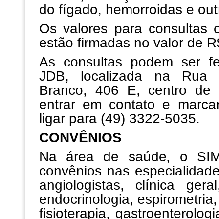
do fígado, hemorroidas e out
Os valores para consultas
estão firmadas no valor de R
As consultas podem ser fe
JDB, localizada na Rua
Branco, 406 E, centro de
entrar em contato e marcar
ligar para (49) 3322-5035.
CONVÊNIOS
Na área de saúde, o SI
convênios nas especialidade
angiologistas, clínica gera
endocrinologia, espirometria,
fisioterapia, gastroenterolog