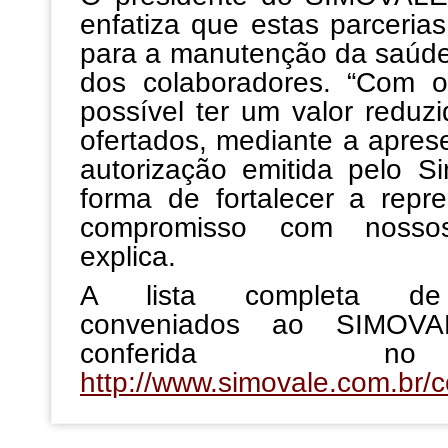
enfatiza que estas parceria
para a manutenção da saúd
dos colaboradores. “Com o
possível ter um valor reduz
ofertados, mediante a apre
autorização emitida pelo S
forma de fortalecer a repre
compromisso com nossos
explica.
A lista completa de p
conveniados ao SIMOV
conferida n
http://www.simovale.com.br/
c