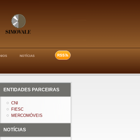
NIOS
NOTÍCIAS
ENTIDADES PARCEIRAS
CNI
FIESC
MERCOMÓVEIS
NOTÍCIAS