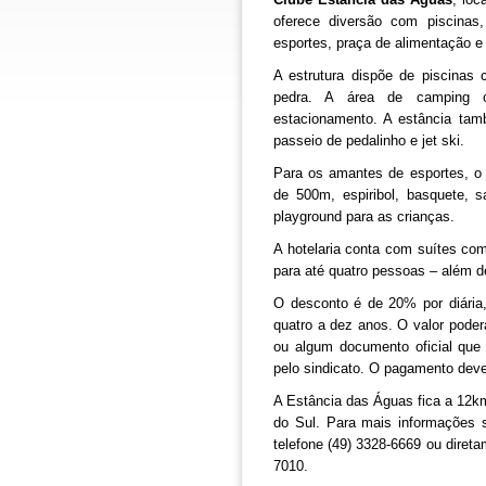
oferece diversão com piscinas,
esportes, praça de alimentação e 
A estrutura dispõe de piscinas 
pedra. A área de camping of
estacionamento. A estância ta
passeio de pedalinho e jet ski.
Para os amantes de esportes, o c
de 500m, espiribol, basquete, s
playground para as crianças.
A hotelaria conta com suítes co
para até quatro pessoas – além d
O desconto é de 20% por diária,
quatro a dez anos. O valor poder
ou algum documento oficial que 
pelo sindicato. O pagamento deve
A Estância das Águas fica a 12k
do Sul. Para mais informações 
telefone (49) 3328-6669 ou diret
7010.