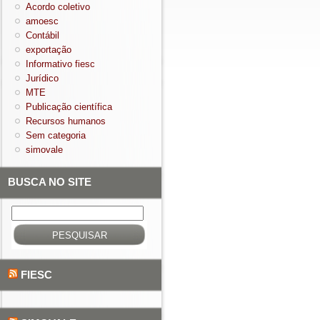
Acordo coletivo
amoesc
Contábil
exportação
Informativo fiesc
Jurídico
MTE
Publicação científica
Recursos humanos
Sem categoria
simovale
BUSCA NO SITE
Pesquisar
por:
FIESC