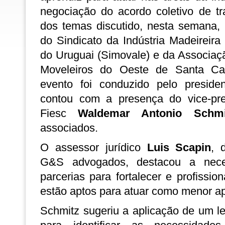
negociação do acordo coletivo de tr
dos temas discutido, nesta semana, 
do Sindicato da Indústria Madeireira
do Uruguai (Simovale) e da Associaç
Moveleiros do Oeste de Santa Ca
evento foi conduzido pelo presid
contou com a presença do vice-pre
Fiesc
Waldemar Antonio Schmi
associados.
O assessor jurídico
Luis Scapin
, 
G&S advogados, destacou a nece
parcerias para fortalecer e profissio
estão aptos para atuar como menor ap
Schmitz sugeriu a aplicação de um l