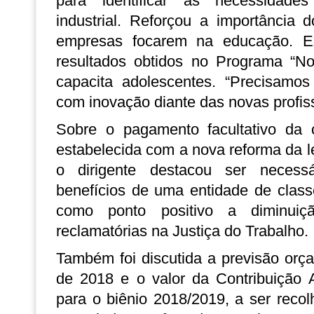
para identificar as necessidade
industrial. Reforçou a importância 
empresas focarem na educação. E
resultados obtidos no Programa “N
capacita adolescentes. “Precisamos 
com inovação diante das novas profis
Sobre o pagamento facultativo da co
estabelecida com a nova reforma da le
o dirigente destacou ser necess
benefícios de uma entidade de class
como ponto positivo a diminui
reclamatórias na Justiça do Trabalho.
Também foi discutida a previsão orç
de 2018 e o valor da Contribuição A
para o biênio 2018/2019, a ser reco