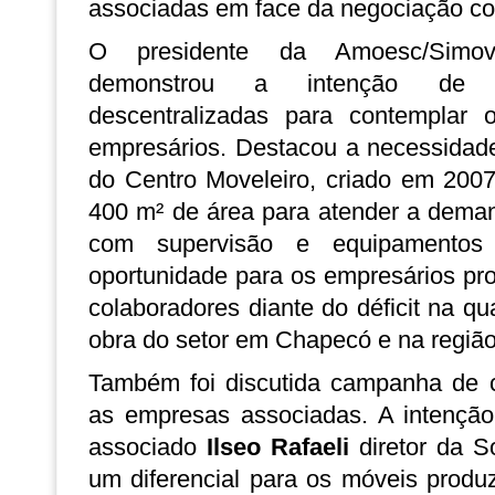
associadas em face da negociação col
O presidente da Amoesc/Simo
demonstrou a intenção de re
descentralizadas para contemplar
empresários. Destacou a necessidade
do Centro Moveleiro, criado em 200
400 m² de área para atender a deman
com supervisão e equipamentos
oportunidade para os empresários pro
colaboradores diante do déficit na q
obra do setor em Chapecó e na região”
Também foi discutida campanha de c
as empresas associadas. A intenção
associado
Ilseo Rafaeli
diretor da S
um diferencial para os móveis prod