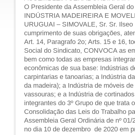
O Presidente da Assembleia Geral 
INDÚSTRIA MADEIREIRA E MOVEL
URUGUAI – SIMOVALE, Sr. Sr. Ilseo 
cumprimento de suas obrigações, ate
Art. 14, Paragrafo 2o; Arts. 15 e 16, t
Social do Sindicato, CONVOCA as em
bem como todas as empresas integran
econômicas de sua base: Indústrias de
carpintarias e tanoarias; a Indústria 
da madeira); a Indústria de móveis de
vassouras; e a Indústria de cortinados
integrantes do 3º Grupo de que trata o
Consolidação das Leis do Trabalho pa
Assembleia Geral Ordinária de nº 01/2
no dia 10 de dezembro de 2020 em p