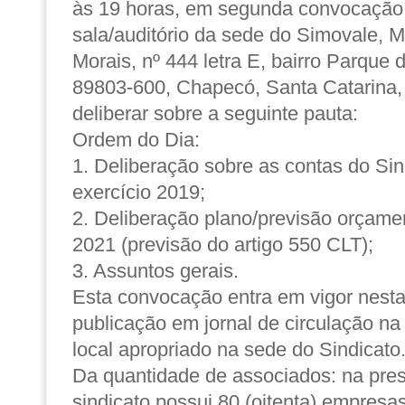
às 19 horas, em segunda convocação
sala/auditório da sede do Simovale, 
Morais, nº 444 letra E, bairro Parque
89803-600, Chapecó, Santa Catarina, 
deliberar sobre a seguinte pauta:
Ordem do Dia:
1. Deliberação sobre as contas do Sind
exercício 2019;
2. Deliberação plano/previsão orçame
2021 (previsão do artigo 550 CLT);
3. Assuntos gerais.
Esta convocação entra em vigor nesta
publicação em jornal de circulação na b
local apropriado na sede do Sindicato
Da quantidade de associados: na pres
sindicato possui 80 (oitenta) empresa