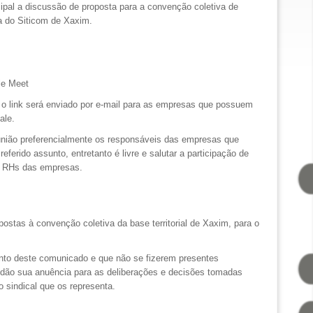
ipal a discussão de proposta para a convenção coletiva de
ia do
Siticom de Xaxim.
le Meet
 o link será enviado por e-mail para as empresas que possuem
vale.
união preferencialmente os responsáveis das empresas que
ferido assunto, entretanto é livre e salutar a participação de
s RHs das empresas.
ostas à convenção coletiva da base territorial de Xaxim, para o
to deste comunicado e que não se fizerem presentes
 dão sua anuência para as deliberações e decisões tomadas
o sindical que os representa.