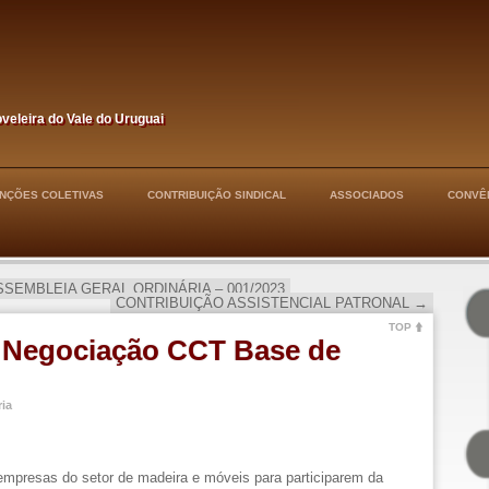
oveleira do Vale do Uruguai
NÇÕES COLETIVAS
CONTRIBUIÇÃO SINDICAL
ASSOCIADOS
CONVÊ
SEMBLEIA GERAL ORDINÁRIA – 001/2023
CONTRIBUIÇÃO ASSISTENCIAL PATRONAL
→
TOP
egociação CCT Base de
ia
mpresas do setor de madeira e móveis para participarem da