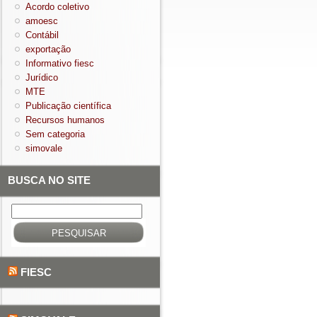
Acordo coletivo
amoesc
Contábil
exportação
Informativo fiesc
Jurídico
MTE
Publicação científica
Recursos humanos
Sem categoria
simovale
BUSCA NO SITE
Pesquisar
por:
FIESC