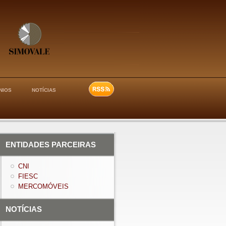
NIOS
NOTÍCIAS
ENTIDADES PARCEIRAS
CNI
FIESC
MERCOMÓVEIS
NOTÍCIAS