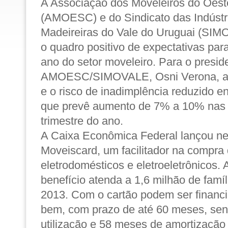
A Associação dos Moveleiros do Oest
(AMOESC) e do Sindicato das Indústr
Madeireiras do Vale do Uruguai (S
o quadro positivo de expectativas par
ano do setor moveleiro. Para o presid
AMOESC/SIMOVALE, Osni Verona, a g
e o risco de inadimplência reduzido e
que prevê aumento de 7% a 10% nas 
trimestre do ano.
A Caixa Econômica Federal lançou ne
Moveiscard, um facilitador na compra
eletrodomésticos e eletroeletrônicos. 
benefício atenda a 1,6 milhão de famíli
2013. Com o cartão podem ser financ
bem, com prazo de até 60 meses, se
utilização e 58 meses de amortização 