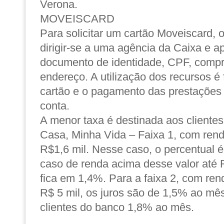
Verona.
MOVEISCARD
Para solicitar um cartão Moveiscard, 
dirigir-se a uma agência da Caixa e a
documento de identidade, CPF, compr
endereço. A utilização dos recursos é
cartão e o pagamento das prestações
conta.
A menor taxa é destinada aos cliente
Casa, Minha Vida – Faixa 1, com renda
R$1,6 mil. Nesse caso, o percentual 
caso de renda acima desse valor até R
fica em 1,4%. Para a faixa 2, com re
R$ 5 mil, os juros são de 1,5% ao mê
clientes do banco 1,8% ao mês.