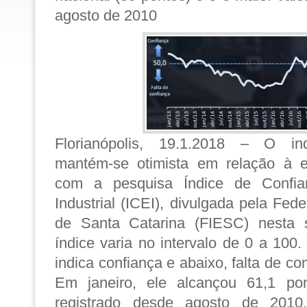
agosto de 2010
Florianópolis, 19.1.2018 –
O indus
mantém-se otimista em relação à 
com a pesquisa Índice de Confia
Industrial (ICEI), divulgada pela Fed
de Santa Catarina (FIESC) nesta s
índice varia no intervalo de 0 a 100
indica confiança e abaixo, falta de c
Em janeiro, ele alcançou 61,1 pon
registrado desde agosto de 201