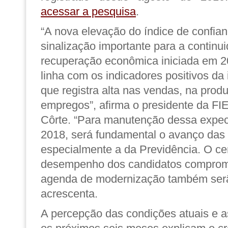
acessar a pesquisa
.
“A nova elevação do índice de confia
sinalização importante para a continu
recuperação econômica iniciada em 2
linha com os indicadores positivos da 
que registra alta nas vendas, na prod
empregos”, afirma o presidente da F
Côrte. “Para manutenção dessa expec
2018, será fundamental o avanço das 
especialmente a da Previdência. O cená
desempenho dos candidatos comprom
agenda de modernização também serã
acrescenta.
A percepção das condições atuais e a