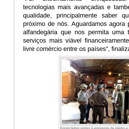
tecnologias mais avançadas e tamb
qualidade, principalmente saber 
próximo de nós. Aguardamos agora p
alfandegária que nos permita uma 
serviços mais viável financeiramente
livre comércio entre os países”, finaliz
Foram feitas visitas à empresas de médio e