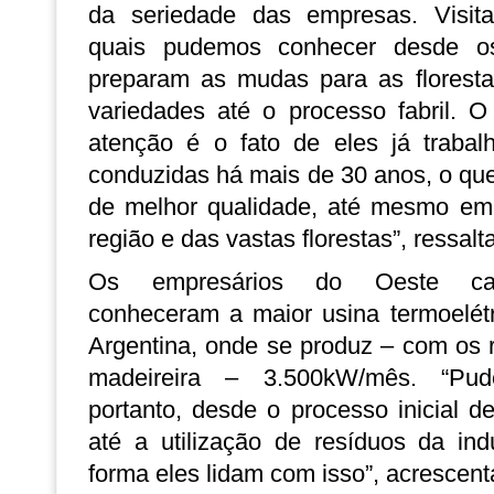
da seriedade das empresas. Visita
quais pudemos conhecer desde os
preparam as mudas para as floresta
variedades até o processo fabril.
atenção é o fato de eles já trabal
conduzidas há mais de 30 anos, o qu
de melhor qualidade, até mesmo em
região e das vastas florestas”, ressalta
Os empresários do Oeste cat
conheceram a maior usina termoelét
Argentina, onde se produz – com os r
madeireira – 3.500kW/mês. “Pu
portanto, desde o processo inicial d
até a utilização de resíduos da ind
forma eles lidam com isso”, acrescent