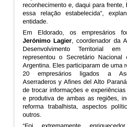
reconhecimento e, daqui para frente,
essa relação estabelecida”, expla
entidade.
Em Eldorado, os empresários fo
Jerónimo Lagier
, coordenador da Ag
Desenvolvimento Territorial e
representou o Secretário Nacional 
Argentina. Eles participaram de uma 
20 empresários ligados a Aso
Aserraderos y Afines del Alto Para
de trocar informações e experiências
e produtiva de ambas as regiões, i
reforma trabalhista, aspectos polít
outros.
“Foi extremamente enriquecedo