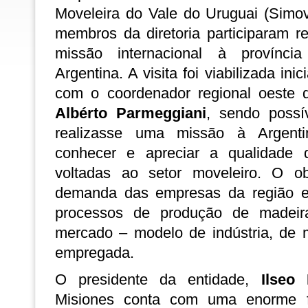
Moveleira do Vale do Uruguai (Simo
membros da diretoria participaram 
missão internacional à provínci
Argentina. A visita foi viabilizada in
com o coordenador regional oeste
Albérto Parmeggiani
, sendo possí
realizasse uma missão à Argenti
conhecer e apreciar a qualidade d
voltadas ao setor moveleiro. O ob
demanda das empresas da região e
processos de produção de madeir
mercado – modelo de indústria, de m
empregada.
O presidente da entidade,
Ilseo 
Misiones conta com uma enorme f