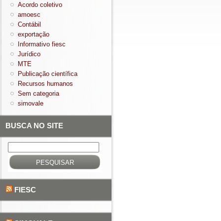
Acordo coletivo
amoesc
Contábil
exportação
Informativo fiesc
Jurídico
MTE
Publicação científica
Recursos humanos
Sem categoria
simovale
BUSCA NO SITE
Pesquisar
por:
FIESC