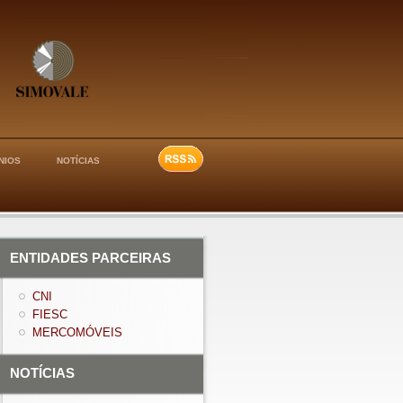
NIOS
NOTÍCIAS
ENTIDADES PARCEIRAS
CNI
FIESC
MERCOMÓVEIS
NOTÍCIAS