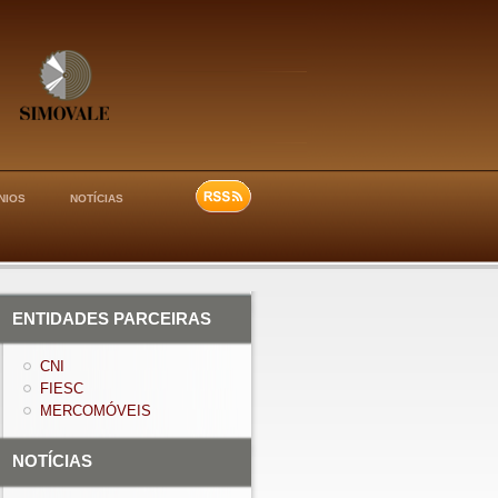
NIOS
NOTÍCIAS
ENTIDADES PARCEIRAS
CNI
FIESC
MERCOMÓVEIS
NOTÍCIAS