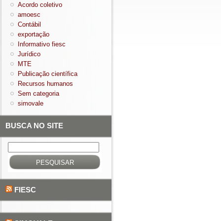
Acordo coletivo
amoesc
Contábil
exportação
Informativo fiesc
Jurídico
MTE
Publicação científica
Recursos humanos
Sem categoria
simovale
BUSCA NO SITE
Pesquisar
por:
FIESC