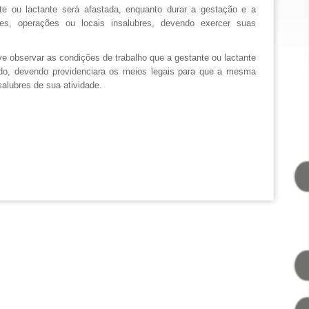
te ou lactante será afastada, enquanto durar a gestação e a
des, operações ou locais insalubres, devendo exercer suas
 observar as condições de trabalho que a gestante ou lactante
odo, devendo providenciara os meios legais para que a mesma
alubres de sua atividade.