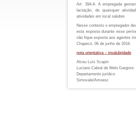
Art. 394-A. A empregada gestan
lactação, de quaisquer ativida
atividades em local salubre.
Nesse contesto o empregador deve
esta exposta durante esse perí
não fique exposta aos agentes ins
Chapecó, 06 de junho de 2016.
nota orientativa – insalubridade
Alceu Luís Scapin

Luciano Cabral de Melo Gargioni.

Departamento jurídico

Simovale/Amoesc