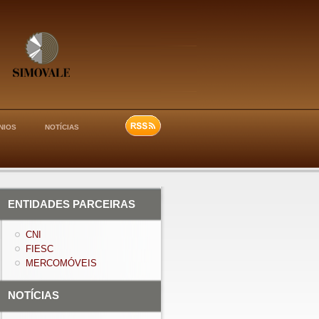
NIOS
NOTÍCIAS
ENTIDADES PARCEIRAS
CNI
FIESC
MERCOMÓVEIS
NOTÍCIAS