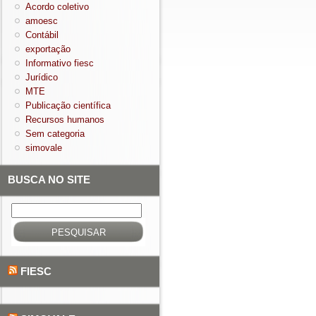
Acordo coletivo
amoesc
Contábil
exportação
Informativo fiesc
Jurídico
MTE
Publicação científica
Recursos humanos
Sem categoria
simovale
BUSCA NO SITE
Pesquisar
por:
FIESC